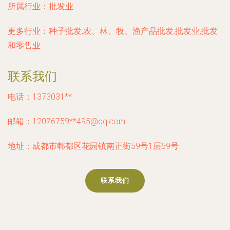
所属行业：
批发业
更多行业：
种子批发,农、林、牧、渔产品批发,批发业,批发
和零售业
联系我们
电话：1373031**
邮箱：12076759**
495@qq.com
地址：成都市郫都区花园镇南正街59号1层59号
联系我们