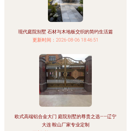
现代庭院别墅 石材与木地板交织的简约生活篇
更新时间：2026-08-06 18:46:51
欧式高端铝合金大门 庭院别墅的尊贵之选——辽宁
大连·鞍山厂家专业定制